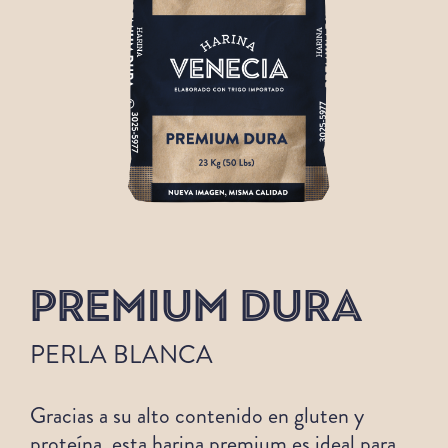
PREMIUM DURA
PERLA BLANCA
Gracias a su alto contenido en gluten y
proteína, esta harina premium es ideal para